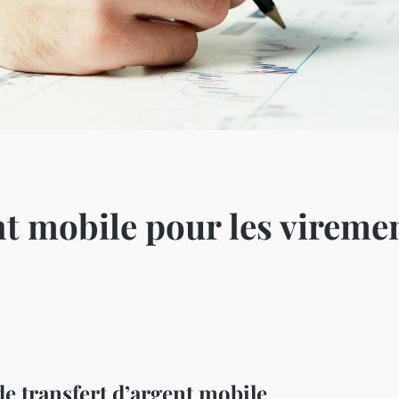
nt mobile pour les vireme
e transfert d’argent mobile