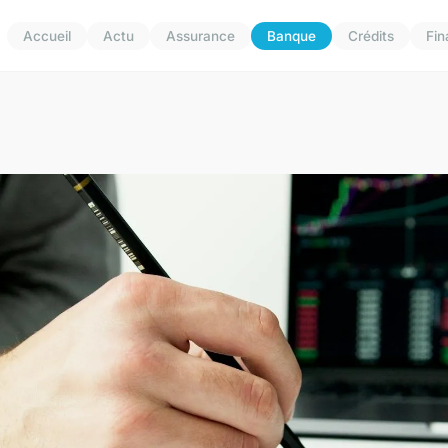
Accueil
Actu
Assurance
Banque
Crédits
Fi