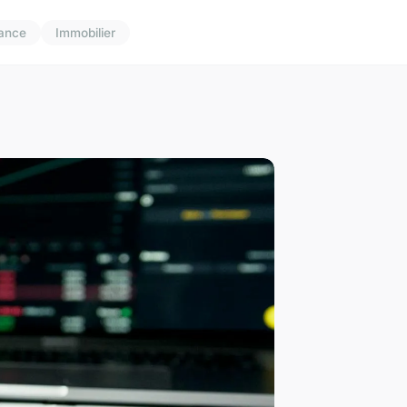
nance
Immobilier