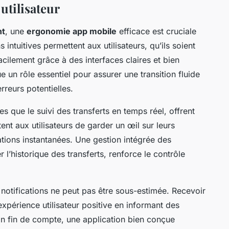
utilisateur
nt
, une
ergonomie app mobile
efficace est cruciale
ns intuitives permettent aux utilisateurs, qu’ils soient
cilement grâce à des interfaces claires et bien
oue un rôle essentiel pour assurer une transition fluide
erreurs potentielles.
es que le suivi des transferts en temps réel, offrent
tent aux utilisateurs de garder un œil sur leurs
ations instantanées. Une gestion intégrée des
 l’historique des transferts, renforce le contrôle
 notifications ne peut pas être sous-estimée. Recevoir
expérience utilisateur positive en informant des
En fin de compte, une application bien conçue