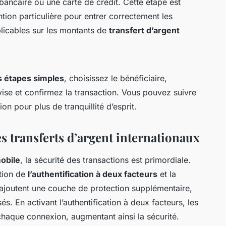
bancaire ou une carte de crédit. Cette étape est
tion particulière pour entrer correctement les
plicables sur les montants de
transfert d’argent
s étapes simples
, choisissez le bénéficiaire,
vise et confirmez la transaction. Vous pouvez suivre
ion pour plus de tranquillité d’esprit.
s transferts d’argent internationaux
mobile
, la sécurité des transactions est primordiale.
ation de
l’authentification à deux facteurs
et la
 ajoutent une couche de protection supplémentaire,
és. En activant l’authentification à deux facteurs, les
 chaque connexion, augmentant ainsi la sécurité.