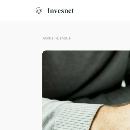
Invesnet
Accueil
›
Banque